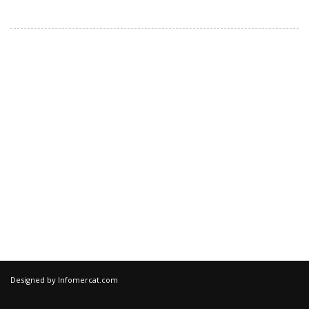
Designed by
Infomercat.com